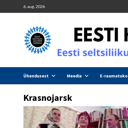
Skip
6. aug. 2026
to
content
Ühendusest
Meedia
E-raamatuk
Krasnojarsk