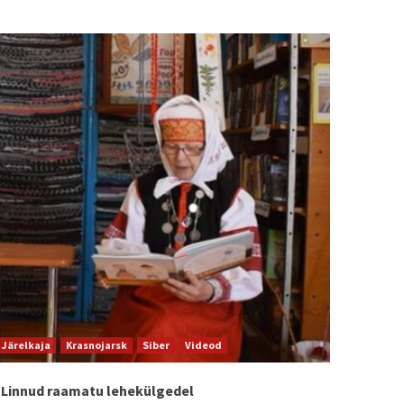
Järelkaja
Krasnojarsk
Siber
Videod
Linnud raamatu lehekülgedel