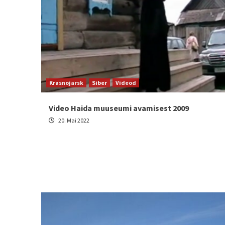
Krasnojarsk
Siber
Videod
Video Haida muuseumi avamisest 2009
20. Mai 2022