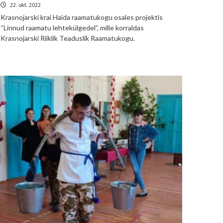
22. okt. 2022
Krasnojarski krai Haida raamatukogu osales projektis
“Linnud raamatu lehtekülgedel”, mille korraldas
Krasnojarski Riiklik Teaduslik Raamatukogu.