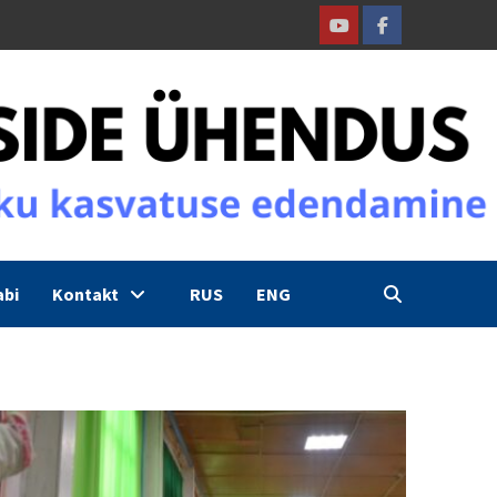
Youtube
Facebook
abi
Kontakt
RUS
ENG