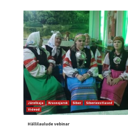
Järelkaja
Krasnojarsk
Siber
Siberieestlased
Videod
Hällilaulude vebinar