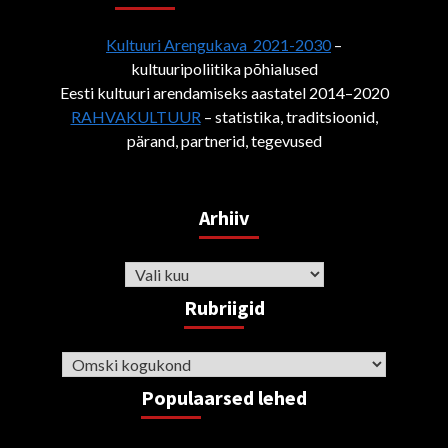
Kultuuri Arengukava 2021-2030
–
kultuuripoliitika põhialused
Eesti kultuuri arendamiseks aastatel 2014–2020
RAHVAKULTUUR
– statistika, traditsioonid,
pärand, partnerid, tegevused
Arhiiv
Arhiiv
Rubriigid
Rubriigid
Populaarsed lehed