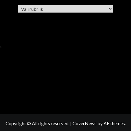
Rubriigid
a
Copyright © All rights reserved.
|
CoverNews
by AF themes.