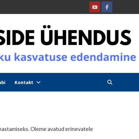
Youtube
Facebook
abi
Kontakt
ahastamiseks. Oleme avatud erinevatele