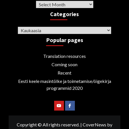
Archive
Categories
Categories
Popular pages
Translation resources
Coming soon
Recent
Eesti keele masintõlke ja toimetamise/õigekirja
programmid 2020
Youtube
Facebook
Copyright © All rights reserved.
|
CoverNews
by