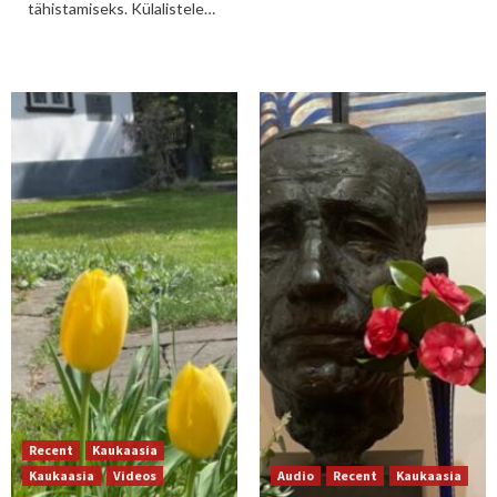
tähistamiseks. Külalistele…
Recent
Kaukaasia
Kaukaasia
Videos
Audio
Recent
Kaukaasia