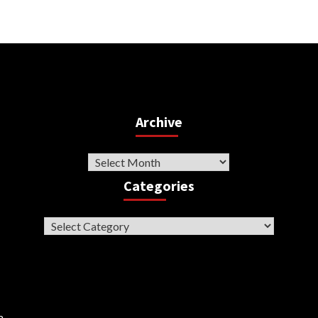
Archive
Archive
Categories
Categories
a