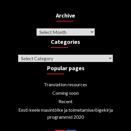
Archive
Archive
Categories
Categories
Popular pages
Translation resources
Coming soon
Recent
Eesti keele masintõlke ja toimetamise/õigekirja
programmid 2020