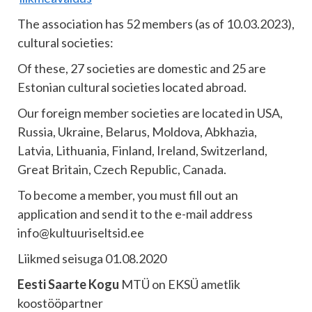
The association has 52 members (as of 10.03.2023),
cultural societies:
Of these, 27 societies are domestic and 25 are
Estonian cultural societies located abroad.
Our foreign member societies are located in USA,
Russia, Ukraine, Belarus, Moldova, Abkhazia,
Latvia, Lithuania, Finland, Ireland, Switzerland,
Great Britain, Czech Republic, Canada.
To become a member, you must fill out an
application and send it to the e-mail address
info@kultuuriseltsid.ee
Liikmed seisuga 01.08.2020
Eesti Saarte Kogu
MTÜ on EKSÜ ametlik
koostööpartner