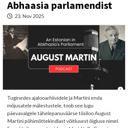
Abhaasia parlamendist
23. Nov 2025
Tuginedes ajalooarhiividele ja Martini enda
mõjusatele mälestustele, toob see lugu
päevavalgele tähelepanuväärse tõsiloo August
Martini põhimõttekindlast võitlusest õigluse nimel.