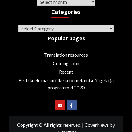
Archive
Categories
Categories
Popular pages
Translation resources
Coming soon
Recent
Eesti keele masintõlke ja toimetamise/õigekirja
programmid 2020
Youtube
Facebook
Copyright © All rights reserved.
|
CoverNews
by
AF themes.