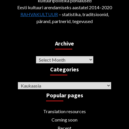
kultuuripoliitika põhialused
Eesti kultuuri arendamiseks aastatel 2014–2020
RAHVAKULTUUR
– statistika, traditsioonid,
pärand, partnerid, tegevused
Archive
Archive
Categories
Categories
Popular pages
Translation resources
Coming soon
Recent