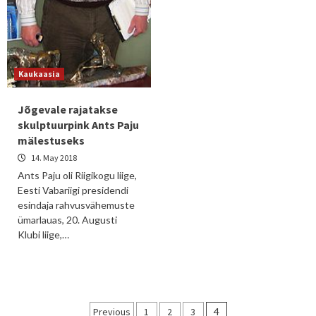
Kaukaasia
Jõgevale rajatakse
skulptuurpink Ants Paju
mälestuseks
14. May 2018
Ants Paju oli Riigikogu liige,
Eesti Vabariigi presidendi
esindaja rahvusvähemuste
ümarlauas, 20. Augusti
Klubi liige,…
Posts
Previous
1
2
3
4