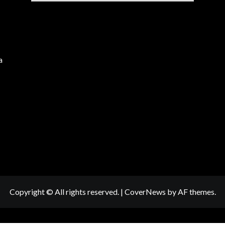
a
Copyright © All rights reserved.
|
CoverNews
by AF themes.