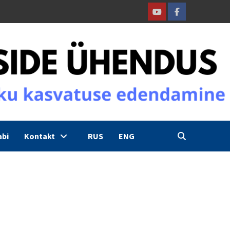
Youtube
Facebook
abi
Kontakt
RUS
ENG