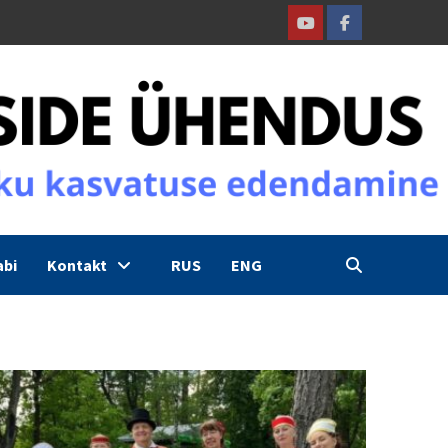
Youtube
Facebook
abi
Kontakt
RUS
ENG