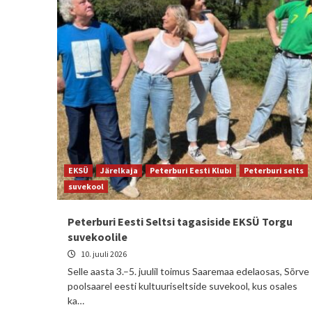
EKSÜ
Järelkaja
Peterburi Eesti Klubi
Peterburi selts
suvekool
Peterburi Eesti Seltsi tagasiside EKSÜ Torgu
suvekoolile
10. juuli 2026
Selle aasta 3.–5. juulil toimus Saaremaa edelaosas, Sõrve
poolsaarel eesti kultuuriseltside suvekool, kus osales
ka…