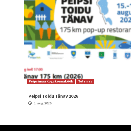
Peipsimaa Kogukonnaköök
Tulemas
Peipsi Toidu Tänav 2026
1. aug. 2026