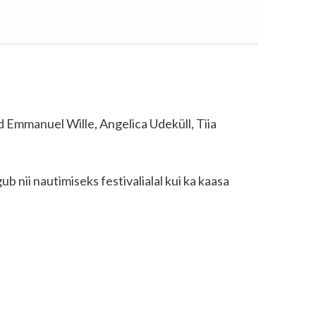
d Emmanuel Wille, Angelica Udeküll, Tiia
ub nii nautimiseks festivalialal kui ka kaasa