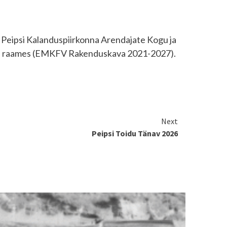
 Peipsi Kalanduspiirkonna Arendajate Kogu ja
al“ raames (EMKFV Rakenduskava 2021-2027).
Next
Peipsi Toidu Tänav 2026