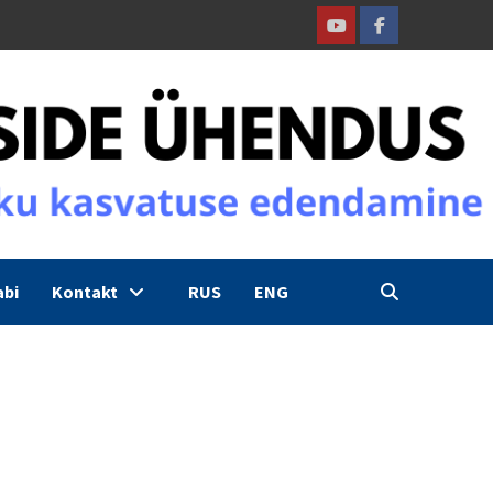
Youtube
Facebook
abi
Kontakt
RUS
ENG