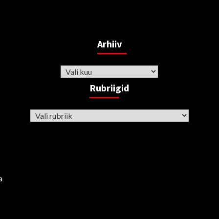
Arhiiv
Arhiiv
Rubriigid
Rubriigid
a