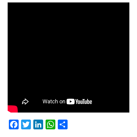
Facebook
Twitter
LinkedIn
WhatsApp
Share