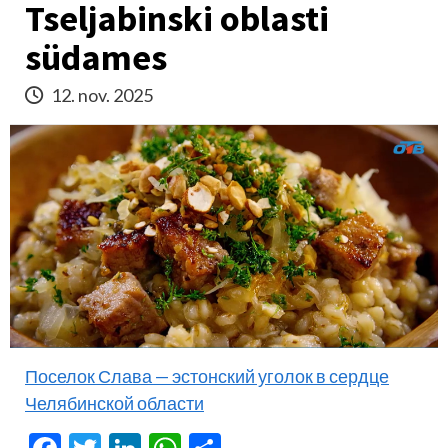
Tseljabinski oblasti
südames
12. nov. 2025
Поселок Слава — эстонский уголок в сердце
Челябинской области