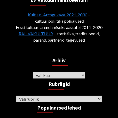
Kultuuri Arengukava 2021-2030
–
kultuuripoliitika põhialused
Eesti kultuuri arendamiseks aastatel 2014–2020
RAHVAKULTUUR
– statistika, traditsioonid,
pärand, partnerid, tegevused
Arhiiv
Arhiiv
Rubriigid
Rubriigid
Populaarsed lehed