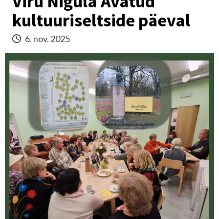
Viru Nigula Avatud
kultuuriseltside päeval
6. nov. 2025