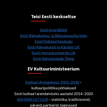
Teisi Eesti keskseltse
Eesti Kooriühing
Eesti Rahvatantsu- ja Rahvamuusika Selts
Eesti Folkloorinõukogu
Eesti Rahvakunsti ja Käsitöö Liit
Eesti Harrastusteatrite Liit
Eesti Rahvamajade Ühing
EV Kultuuriministeerium
Kultuuri Arengukava 2021-2030
–
kultuuripoliitika põhialused
Eesti kultuuri arendamiseks aastatel 2014–2020
RAHVAKULTUUR
– statistika, traditsioonid,
pärand, partnerid, tegevused