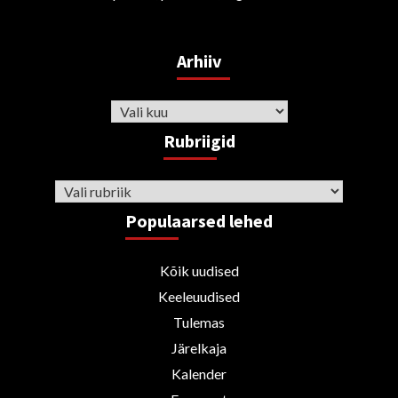
Arhiiv
Arhiiv
Rubriigid
Rubriigid
Populaarsed lehed
Kõik uudised
Keeleuudised
Tulemas
Järelkaja
Kalender