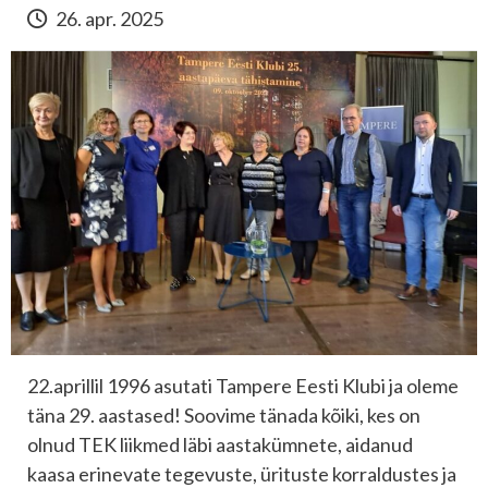
26. apr. 2025
22.aprillil 1996 asutati Tampere Eesti Klubi ja oleme
täna 29. aastased! Soovime tänada kõiki, kes on
olnud TEK liikmed läbi aastakümnete, aidanud
kaasa erinevate tegevuste, ürituste korraldustes ja