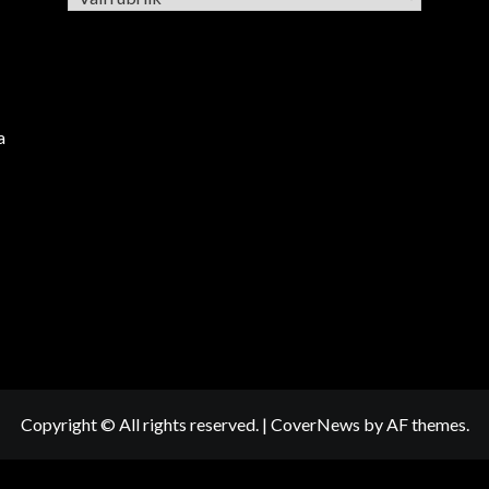
a
Copyright © All rights reserved.
|
CoverNews
by AF themes.