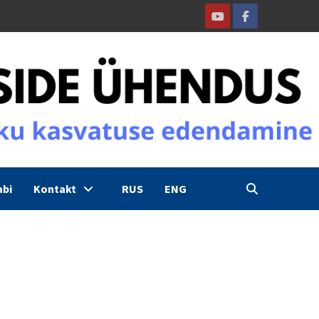
Youtube
Facebook
abi
Kontakt
RUS
ENG