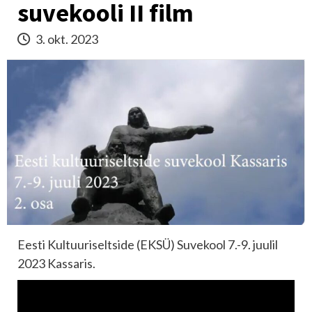
suvekooli II film
3. okt. 2023
Eesti Kultuuriseltside (EKSÜ) Suvekool 7.-9. juulil
2023 Kassaris.