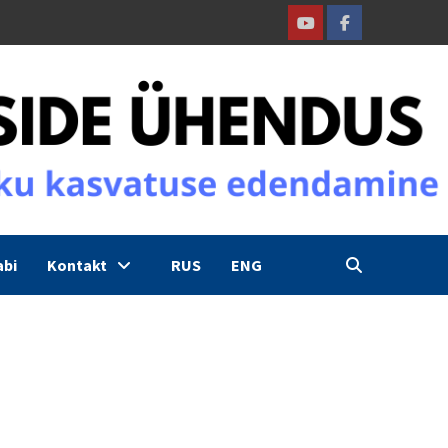
Youtube
Facebook
abi
Kontakt
RUS
ENG