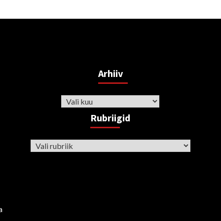
Arhiiv
Arhiiv
Rubriigid
Rubriigid
a