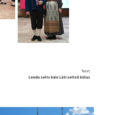
Next
Leedu selts käis Läti seltsil külas