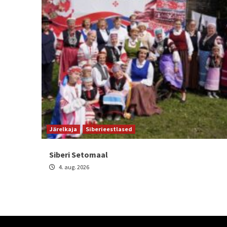
Järelkaja
Siberieestlased
Siberi Setomaal
4. aug. 2026