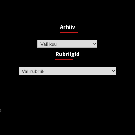
Arhiiv
Arhiiv
Rubriigid
Rubriigid
a