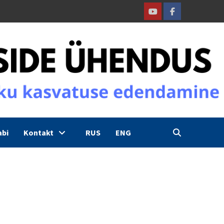
Youtube
Facebook
abi
Kontakt
RUS
ENG