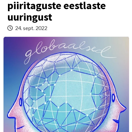
piiritaguste eestlaste
uuringust
24. sept. 2022