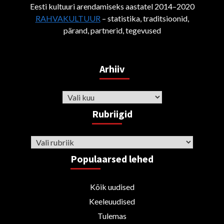
Eesti kultuuri arendamiseks aastatel 2014–2020
RAHVAKULTUUR
– statistika, traditsioonid,
pärand, partnerid, tegevused
Arhiiv
Arhiiv
Rubriigid
Rubriigid
Populaarsed lehed
Kõik uudised
Keeleuudised
Tulemas