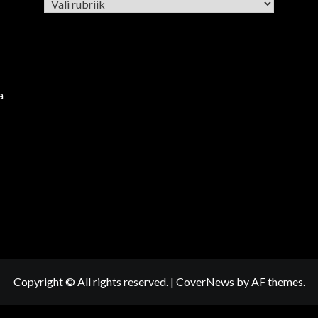
Rubriigid
a
Copyright © All rights reserved.
|
CoverNews
by AF themes.