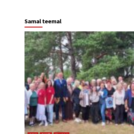
Samal teemal