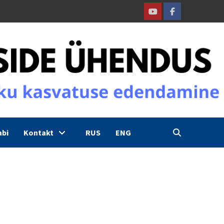
Youtube
Facebook
abi
Kontakt
RUS
ENG