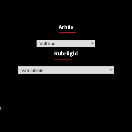
Arhiiv
Arhiiv
Rubriigid
Rubriigid
a