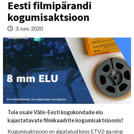
Eesti filmipärandi
kogumisaktsioon
3. nov. 2020
Tule osale Välis-Eesti kogukondade elu
kajastatavate filmikaadrite kogumisaktsioonis!
Kogumisaktsioon on algatatud koos ETV2-ga ning