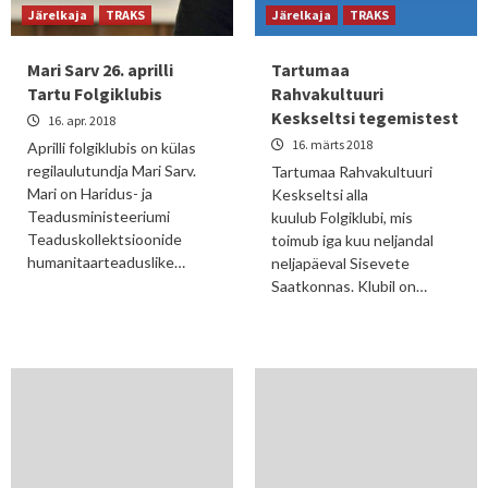
Järelkaja
TRAKS
Järelkaja
TRAKS
Mari Sarv 26. aprilli
Tartumaa
Tartu Folgiklubis
Rahvakultuuri
Keskseltsi tegemistest
16. apr. 2018
16. märts 2018
Aprilli folgiklubis on külas
regilaulutundja Mari Sarv.
Tartumaa Rahvakultuuri
Mari on Haridus- ja
Keskseltsi alla
Teadusministeeriumi
kuulub Folgiklubi, mis
Teaduskollektsioonide
toimub iga kuu neljandal
humanitaarteaduslike…
neljapäeval Sisevete
Saatkonnas. Klubil on…