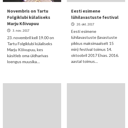
Novembris on Tartu
Eesti esimene
Folgiklubi külaliseks
lühilavastuste festival
Marju Kõivupuu
20. okt. 2017
3. nov. 2017
Eesti esimene
lühilavastuste (lavastuste
23. novembril kell 19.00 on
pikkus maksimaalselt 15
Tartu Folgiklubi külaliseks
min) festival toimus 14.
Marju Kõivupuu, kes
oktoobril 2017 Elvas. 2016.
käsitleb oma üldharivas
aastal toimus…
loengus muusika…