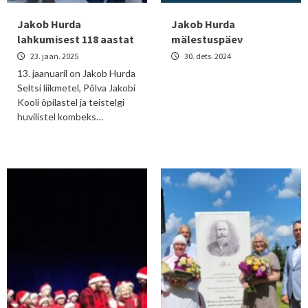
Jakob Hurda
Jakob Hurda
lahkumisest 118 aastat
mälestuspäev
23. jaan. 2025
30. dets. 2024
13. jaanuaril on Jakob Hurda
Seltsi liikmetel, Põlva Jakobi
Kooli õpilastel ja teistelgi
huvilistel kombeks…