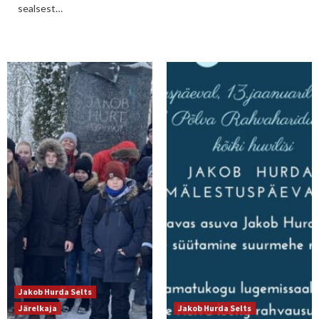
sealsest…
Jakob Hurda Selts
Järelkaja
Jakob Hurda Selts