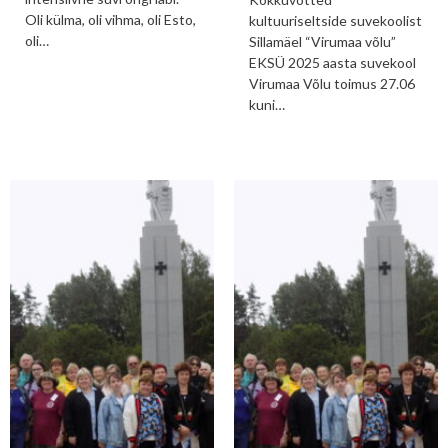
Oli külma, oli vihma, oli Esto,
kultuuriseltside suvekoolist
oli…
Sillamäel “Virumaa võlu”
EKSÜ 2025 aasta suvekool
Virumaa Võlu toimus 27.06
kuni…