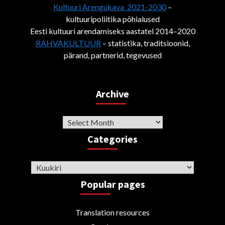
Kultuuri Arengukava 2021-2030
–
kultuuripoliitika põhialused
Eesti kultuuri arendamiseks aastatel 2014–2020
RAHVAKULTUUR
– statistika, traditsioonid,
pärand, partnerid, tegevused
Archive
Archive
Categories
Categories
Popular pages
Translation resources