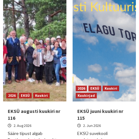
2026
EKSÜ
Kuukiri
2026
EKSÜ
Kuukiri
Kuukirjad
EKSÜ augusti kuukiri nr
EKSÜ juuni kuukiri nr
116
115
2. Aug 2026
2. Jun 2026
Sääre tipust algab
EKSÜ suvekooli