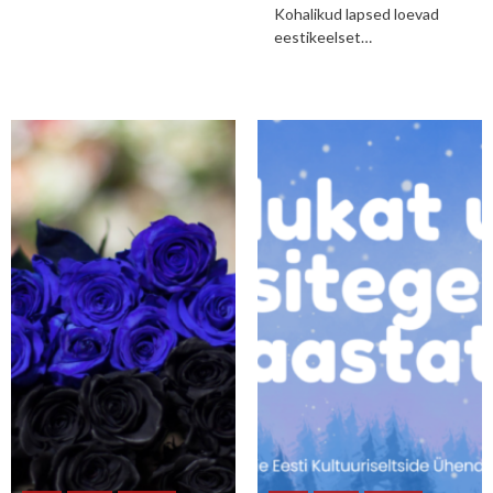
Kohalikud lapsed loevad
eestikeelset…