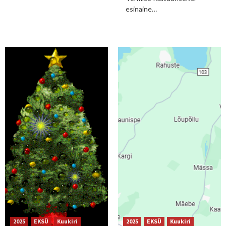
esinaine…
2025
EKSÜ
Kuukiri
2025
EKSÜ
Kuukiri