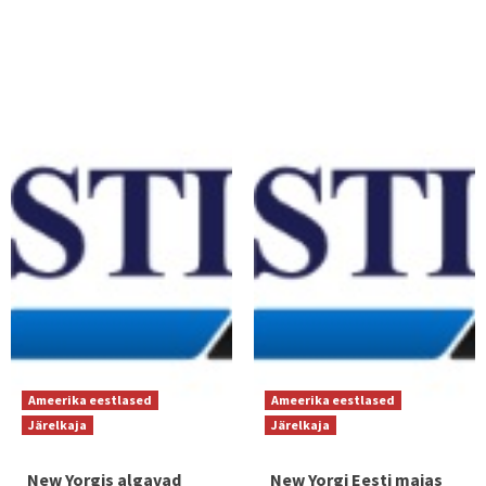
Ameerika eestlased
Ameerika eestlased
Järelkaja
Järelkaja
New Yorgis algavad
New Yorgi Eesti majas