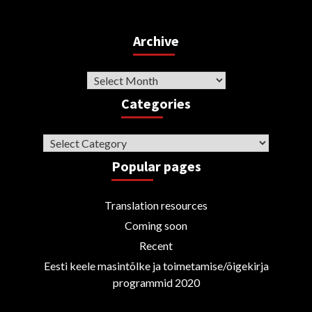
Archive
Archive
Categories
Categories
Popular pages
Translation resources
Coming soon
Recent
Eesti keele masintõlke ja toimetamise/õigekirja
programmid 2020