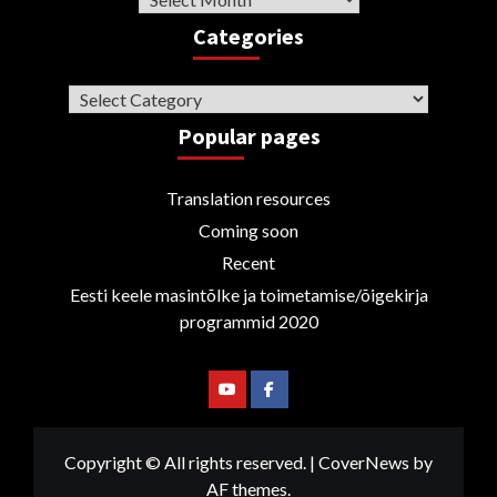
Categories
Categories
Popular pages
Translation resources
Coming soon
Recent
Eesti keele masintõlke ja toimetamise/õigekirja
programmid 2020
Youtube
Facebook
Copyright © All rights reserved.
|
CoverNews
by
AF themes.