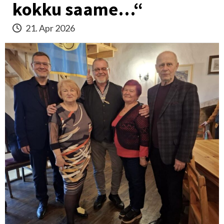
kokku saame…“
21. Apr 2026