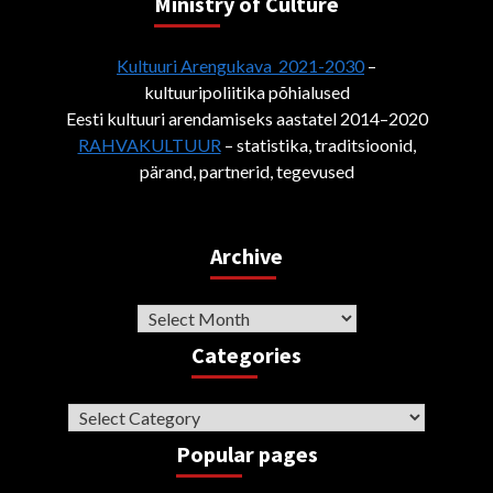
Ministry of Culture
Kultuuri Arengukava 2021-2030
–
kultuuripoliitika põhialused
Eesti kultuuri arendamiseks aastatel 2014–2020
RAHVAKULTUUR
– statistika, traditsioonid,
pärand, partnerid, tegevused
Archive
Archive
Categories
Categories
Popular pages