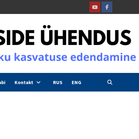
Youtube
Facebook
abi
Kontakt
RUS
ENG