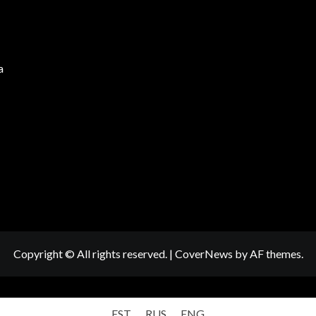
a
Copyright © All rights reserved.
|
CoverNews
by AF themes.
EST
RUS
ENG