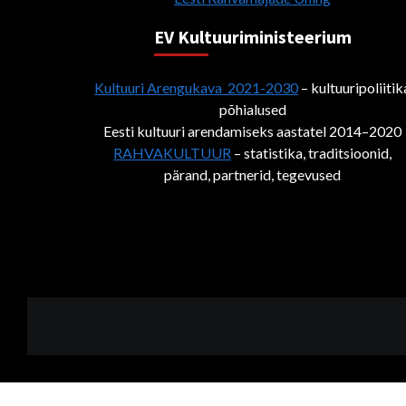
EV Kultuuriministeerium
Kultuuri Arengukava 2021-2030
– kultuuripoliitik
põhialused
Eesti kultuuri arendamiseks aastatel 2014–2020
RAHVAKULTUUR
– statistika, traditsioonid,
pärand, partnerid, tegevused