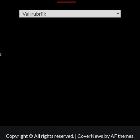
Rubriigid
a
Copyright © All rights reserved.
|
CoverNews
by AF themes.