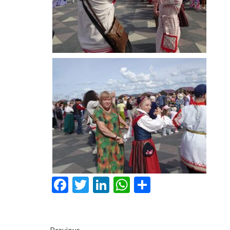
Facebook
Twitter
LinkedIn
WhatsApp
Share
Previous