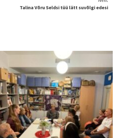
Talina Võru Seldsi tüü lätt suvõlgi edesi