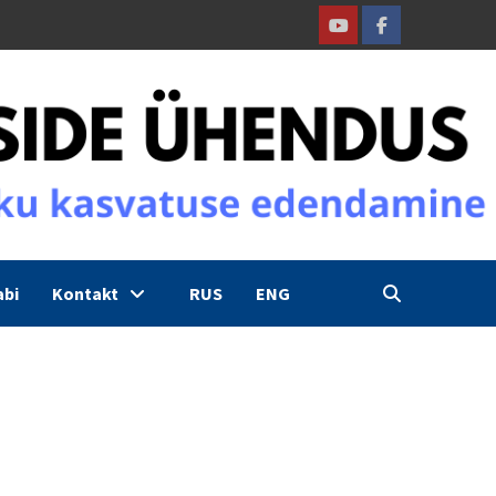
Youtube
Facebook
abi
Kontakt
RUS
ENG