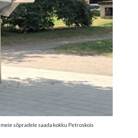
 ja meie sõpradele saada kokku Petroskois