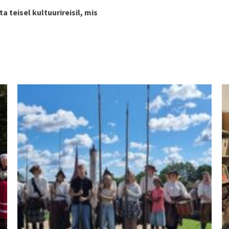
a teisel kultuurireisil, mis