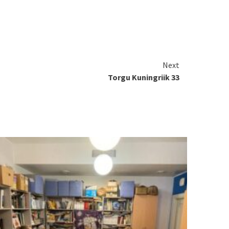
Next
Torgu Kuningriik 33