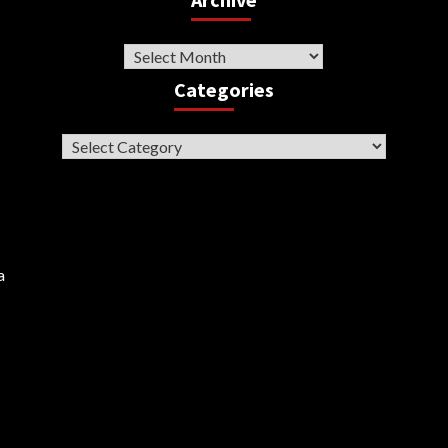
Archive
Categories
Categories
a