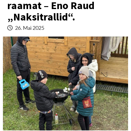
raamat – Eno Raud
„Naksitrallid“.
26. Mai 2025