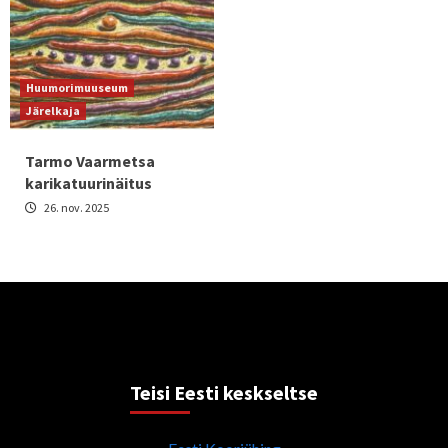
Huumorimuuseum
Järelkaja
Tarmo Vaarmetsa
karikatuurinäitus
26. nov. 2025
Teisi Eesti keskseltse