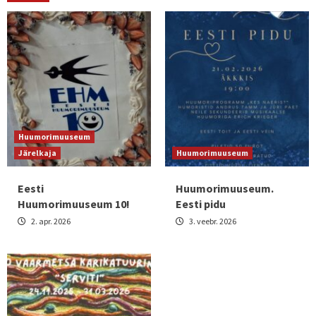
Huumorimuuseum
Järelkaja
Huumorimuuseum
Eesti
Huumorimuuseum.
Huumorimuuseum 10!
Eesti pidu
2. apr. 2026
3. veebr. 2026