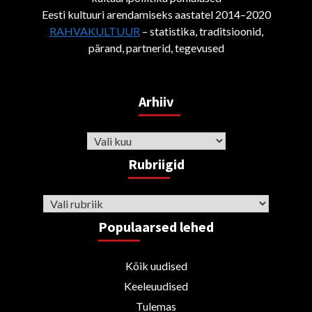
Eesti kultuuri arendamiseks aastatel 2014–2020
RAHVAKULTUUR
– statistika, traditsioonid,
pärand, partnerid, tegevused
Arhiiv
Arhiiv
Rubriigid
Rubriigid
Populaarsed lehed
Kõik uudised
Keeleuudised
Tulemas