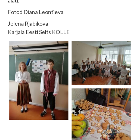
alati.
Fotod Diana Leontieva
Jelena Rjabikova
Karjala Eesti Selts KOLLE