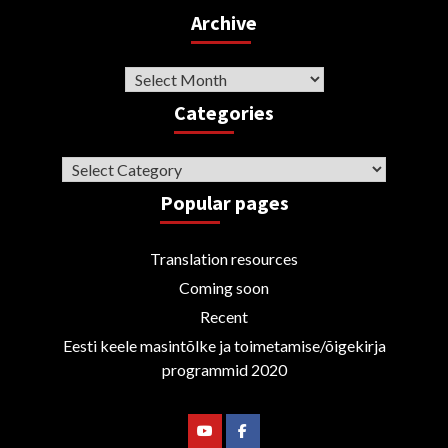
Archive
Archive
Categories
Categories
Popular pages
Translation resources
Coming soon
Recent
Eesti keele masintõlke ja toimetamise/õigekirja
programmid 2020
Youtube
Facebook