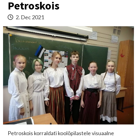
Petroskois
2. Dec 2021
Petroskois korraldati koolõpilastele visuaalne