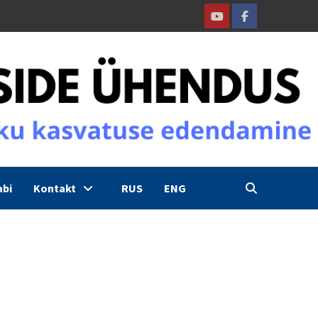
Youtube
Facebook
abi
Kontakt
RUS
ENG