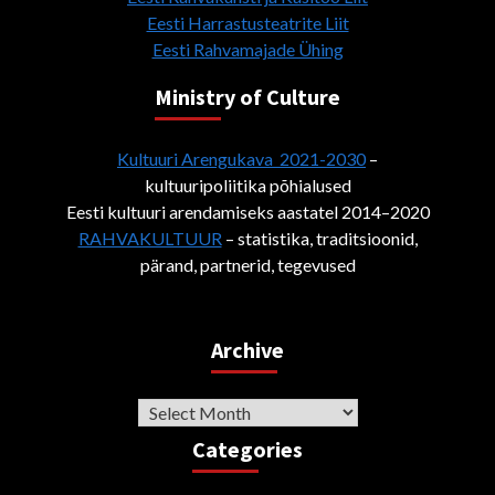
Eesti Harrastusteatrite Liit
Eesti Rahvamajade Ühing
Ministry of Culture
Kultuuri Arengukava 2021-2030
–
kultuuripoliitika põhialused
Eesti kultuuri arendamiseks aastatel 2014–2020
RAHVAKULTUUR
– statistika, traditsioonid,
pärand, partnerid, tegevused
Archive
Archive
Categories