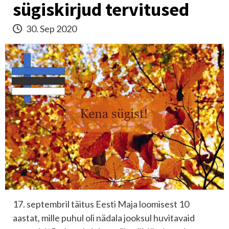
sügiskirjud tervitused
30. Sep 2020
17. septembril täitus Eesti Maja loomisest 10
aastat, mille puhul oli nädala jooksul huvitavaid