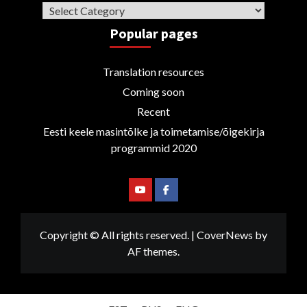
Categories
Popular pages
Translation resources
Coming soon
Recent
Eesti keele masintõlke ja toimetamise/õigekirja
programmid 2020
Youtube
Facebook
Copyright © All rights reserved.
|
CoverNews
by
AF themes.