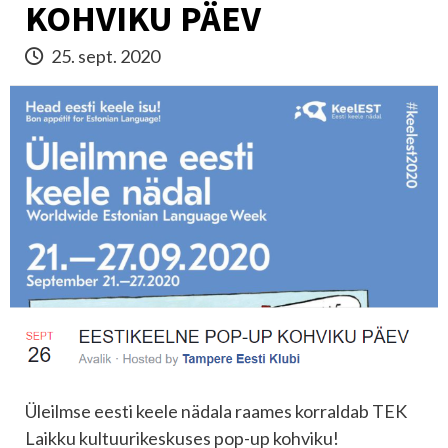
KOHVIKU PÄEV
25. sept. 2020
Üleilmse eesti keele nädala raames korraldab TEK
Laikku kultuurikeskuses pop-up kohviku!