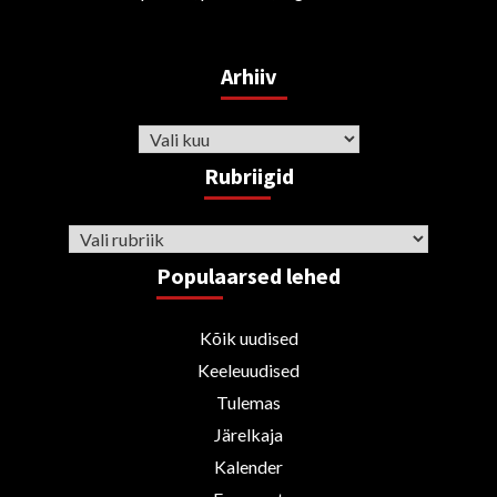
Arhiiv
Arhiiv
Rubriigid
Rubriigid
Populaarsed lehed
Kõik uudised
Keeleuudised
Tulemas
Järelkaja
Kalender