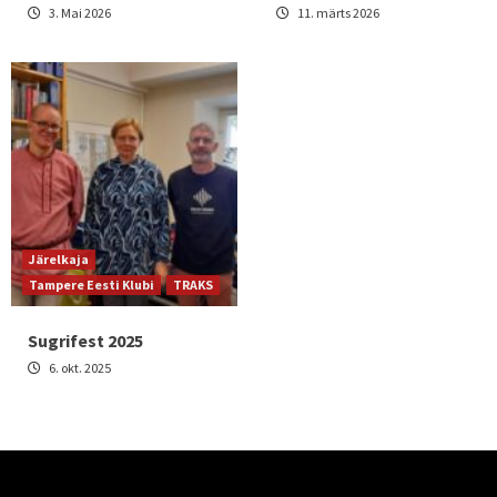
3. Mai 2026
11. märts 2026
Järelkaja
Tampere Eesti Klubi
TRAKS
Sugrifest 2025
6. okt. 2025