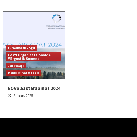
E-raamatukogu
Eesti Organisatsioonide
Võrgustik Soomes
Järelkaja
Muud e-raamatud
EOVS aastaraamat 2024
8. jaan. 2025