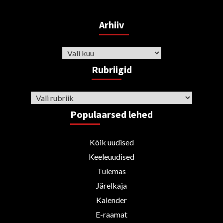
Arhiiv
Arhiiv
Rubriigid
Rubriigid
Populaarsed lehed
Kõik uudised
Keeleuudised
Tulemas
Järelkaja
Kalender
E-raamat