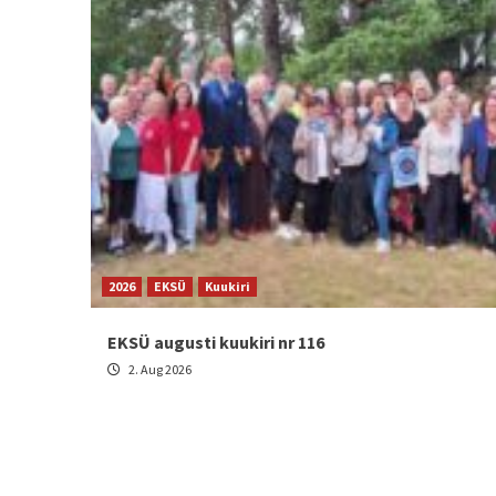
2026
EKSÜ
Kuukiri
EKSÜ augusti kuukiri nr 116
2. Aug 2026