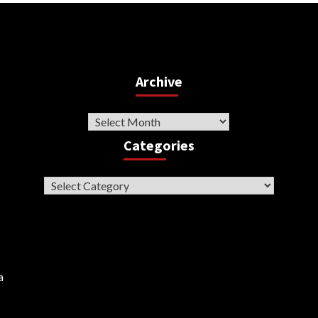
Archive
Archive
Categories
Categories
a