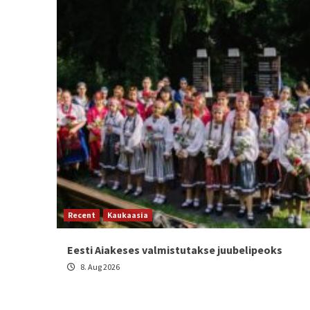
Recent
Kaukaasia
Eesti Aiakeses valmistutakse juubelipeoks
8. Aug 2026