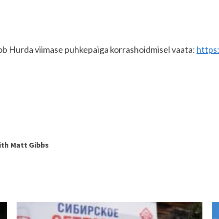
ob Hurda viimase puhkepaiga korrashoidmisel vaata:
https
ith Matt Gibbs