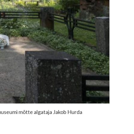
a muuseumi mõtte algataja Jakob Hurda