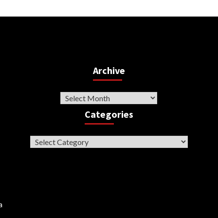
Archive
Archive
Categories
Categories
a