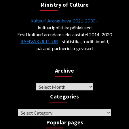
Ministry of Culture
Kultuuri Arengukava 2021-2030
–
kultuuripoliitika põhialused
Eesti kultuuri arendamiseks aastatel 2014–2020
RAHVAKULTUUR
– statistika, traditsioonid,
pärand, partnerid, tegevused
Archive
Archive
Categories
Categories
Popular pages