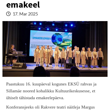
emakeel
17. Mar 2025
Paastukuu 16. kuupäeval kogunes EKSÜ rahvas ja
Sillamäe noored kohalikku Kultuurikeskusesse, et
ühiselt tähistada emakeelepäeva.
Konferansjeeks oli Rakvere teatri näitleja Margus