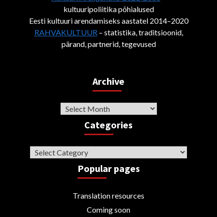
kultuuripoliitika põhialused
Eesti kultuuri arendamiseks aastatel 2014–2020
RAHVAKULTUUR
– statistika, traditsioonid,
pärand, partnerid, tegevused
Archive
Archive
Categories
Categories
Popular pages
Translation resources
Coming soon