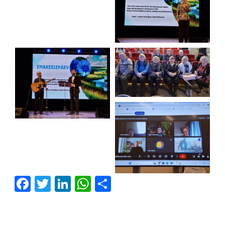
Facebook
Twitter
LinkedIn
WhatsApp
Share