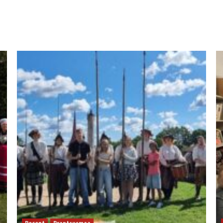
Recent
Prantsusmaa