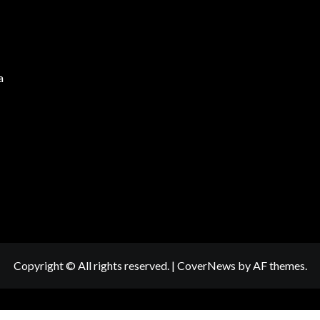
a
Copyright © All rights reserved.
|
CoverNews
by AF themes.