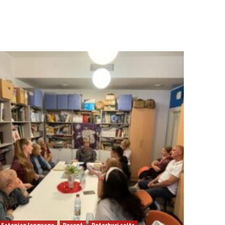
Estonian language
Recent
Peterburi selts