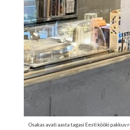
Osakas avati aasta tagasi Eesti kööki pakkuv r