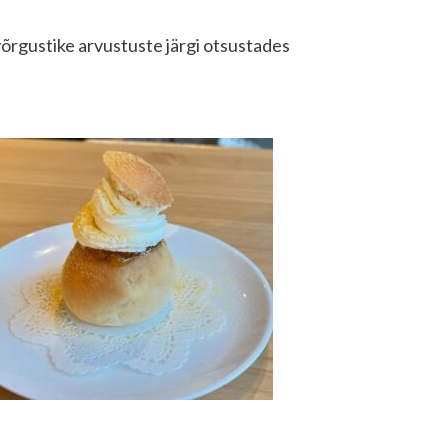
svõrgustike arvustuste järgi otsustades