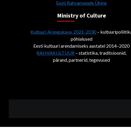
Eesti Rahvamajade Ühing
Ministry of Culture
Kultuuri Arengukava 2021-2030
– kultuuripoliitik
põhialused
Eesti kultuuri arendamiseks aastatel 2014–2020
RAHVAKULTUUR
– statistika, traditsioonid,
pärand, partnerid, tegevused