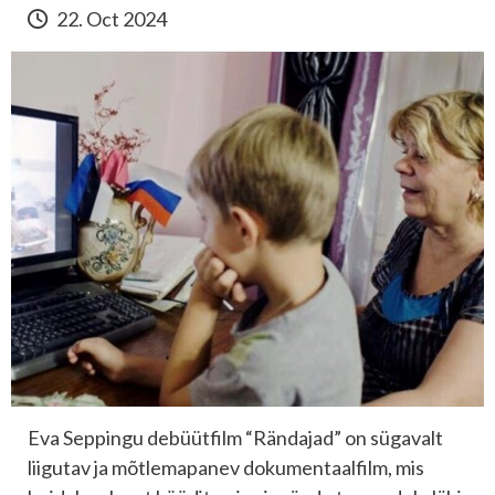
22. Oct 2024
Eva Seppingu debüütfilm “Rändajad” on sügavalt
liigutav ja mõtlemapanev dokumentaalfilm, mis