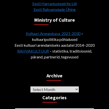
Eesti Harrastusteatrite Liit
Eesti Rahvamajade Ühing
Ministry of Culture
Kultuuri Arengukava 2021-2030
–
kultuuripoliitika põhialused
Eesti kultuuri arendamiseks aastatel 2014–2020
RAHVAKULTUUR
– statistika, traditsioonid,
pärand, partnerid, tegevused
Archive
Archive
Categories