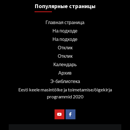
Популярные страницы
Главная страница
На подходе
На подходе
Отклик
Отклик
Календарь
Архив
Э-библиотека
Eesti keele masintõlke ja toimetamise/õigekirja
programmid 2020
Youtube
Facebook