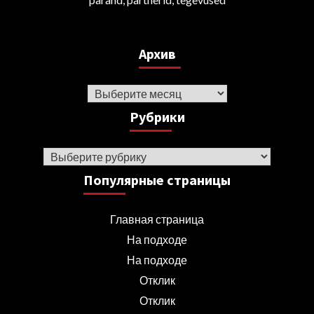
Архив
Архив
Рубрики
Рубрики
Популярные страницы
Главная страница
На подходе
На подходе
Отклик
Отклик