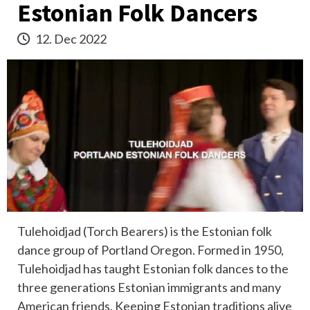
Estonian Folk Dancers
12. Dec 2022
Tulehoidjad (Torch Bearers) is the Estonian folk
dance group of Portland Oregon. Formed in 1950,
Tulehoidjad has taught Estonian folk dances to the
three generations Estonian immigrants and many
American friends. Keeping Estonian traditions alive