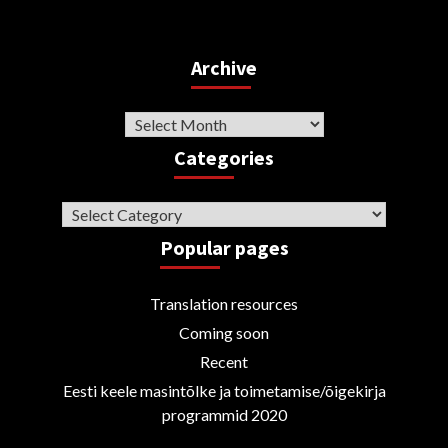
Archive
Archive
Categories
Categories
Popular pages
Translation resources
Coming soon
Recent
Eesti keele masintõlke ja toimetamise/õigekirja
programmid 2020